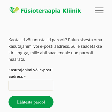
Kaotasid või unustasid parooli? Palun sisesta oma
kasutajanimi või e-posti aadress. Sulle saadetakse
kiri lingiga, mille abil saad endale uue parooli
määrata.
Kasutajanimi või e-posti
aadress
*
Lähtesta parool