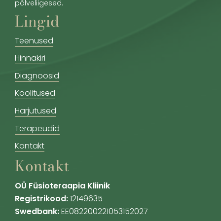
põlveliigesed.
Lingid
Teenused
Hinnakiri
Diagnoosid
Koolitused
Harjutused
Terapeudid
Kontakt
Kontakt
OÜ Füsioteraapia Kliinik
Registrikood:
12149635
Swedbank:
EE082200221053152027