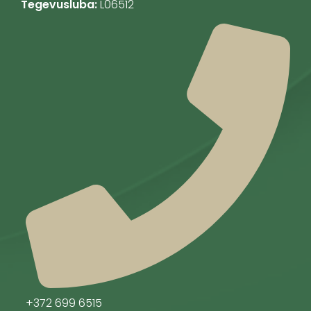
Tegevusluba:
L06512
+372 699 6515