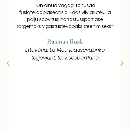
“On olnud vägagi tõhusad
füsioteraapiaseansid. Edasiviiv arutelu ja
palju soovitusi harrastussportlase
targemaks vigastustevabaks treenimiseks!”
Rasmus Rask
Ettevõtja, La Muu jäätisevabriku
tegevjuht, tervisesportlane