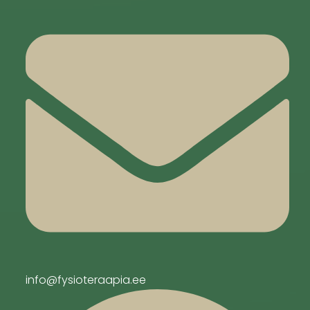
info@fysioteraapia.ee