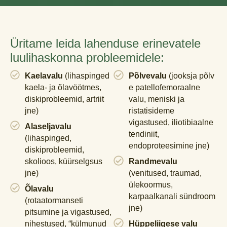
Üritame leida lahenduse erinevatele
luulihaskonna probleemidele:
Kaelavalu
(lihaspinged
Põlvevalu
(jooksja põlv
kaela- ja õlavöötmes,
e patellofemoraalne
diskiprobleemid, artriit
valu, meniski ja
jne)
ristatisideme
vigastused, iliotibiaalne
Alaseljavalu
tendiniit,
(lihaspinged,
endoproteesimine jne)
diskiprobleemid,
skolioos, küürselgsus
Randmevalu
jne)
(venitused, traumad,
ülekoormus,
Õlavalu
karpaalkanali sündroom
(rotaatormanseti
jne)
pitsumine ja vigastused,
nihestused, “külmunud
Hüppeliigese valu