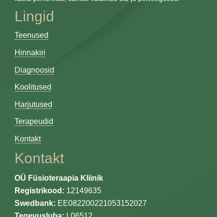
Lingid
Teenused
Hinnakiri
Diagnoosid
Koolitused
Harjutused
Terapeudid
Kontakt
Kontakt
OÜ Füsioteraapia Kliinik
Registrikood:
12149635
Swedbank:
EE082200221053152027
Tegevusluba:
L06512