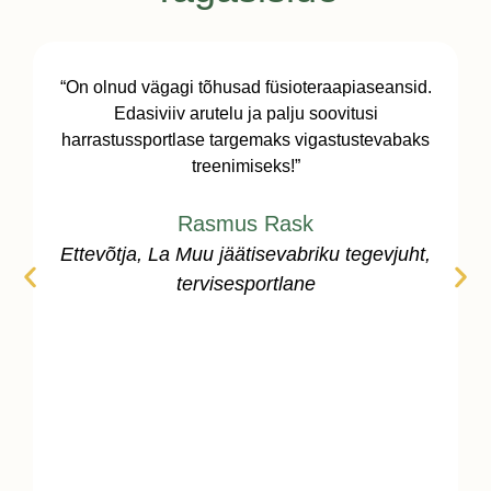
“On olnud vägagi tõhusad füsioteraapiaseansid.
Edasiviiv arutelu ja palju soovitusi
harrastussportlase targemaks vigastustevabaks
treenimiseks!”
Rasmus Rask
Ettevõtja, La Muu jäätisevabriku tegevjuht,
tervisesportlane