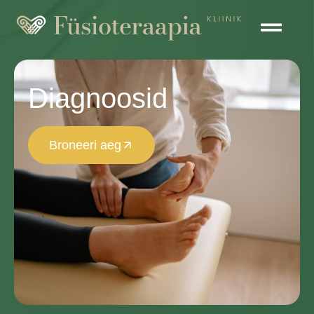
Diagnoosid
Broneeri aeg