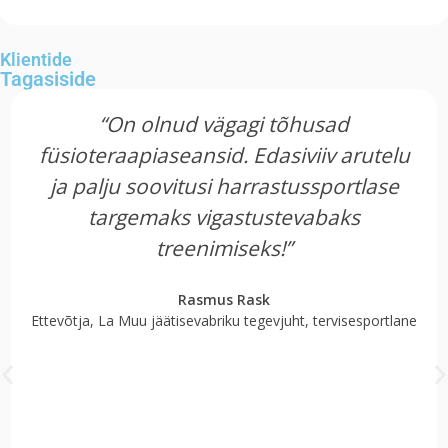
Klientide
Tagasiside
“On olnud vägagi tõhusad
füsioteraapiaseansid. Edasiviiv arutelu
ja palju soovitusi harrastussportlase
targemaks vigastustevabaks
treenimiseks!”
Rasmus Rask
Ettevõtja, La Muu jäätisevabriku tegevjuht, tervisesportlane