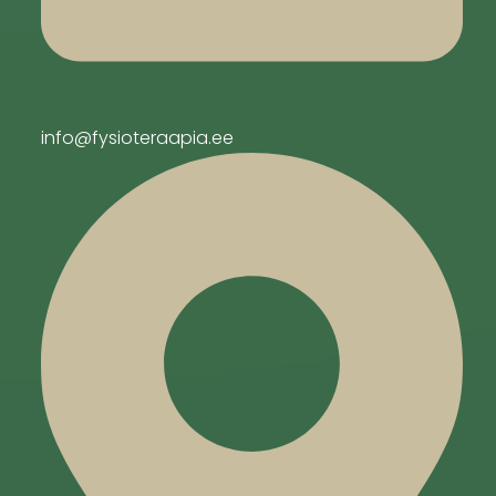
info@fysioteraapia.ee